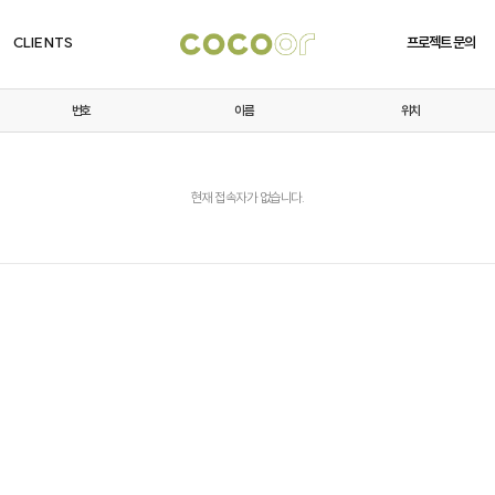
CLIENTS
프로젝트 문의
번호
이름
위치
현재 접속자가 없습니다.